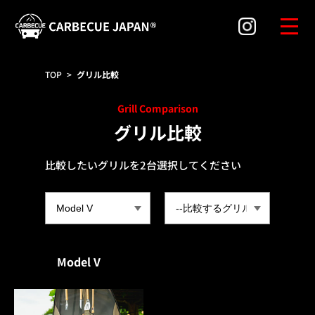
TOP
>
グリル比較
Grill Comparison
グリル比較
比較したいグリルを2台選択してください
Model V