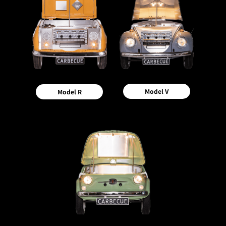
Model V
Model R